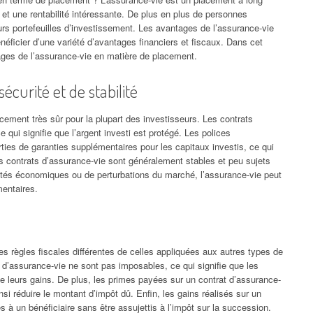
 et une rentabilité intéressante. De plus en plus de personnes
urs portefeuilles d’investissement. Les avantages de l’assurance-vie
néficier d’une variété d’avantages financiers et fiscaux. Dans cet
ages de l’assurance-vie en matière de placement.
curité et de stabilité
ement très sûr pour la plupart des investisseurs. Les contrats
e qui signifie que l’argent investi est protégé. Les polices
ies de garanties supplémentaires pour les capitaux investis, ce qui
 les contrats d’assurance-vie sont généralement stables et peu sujets
ultés économiques ou de perturbations du marché, l’assurance-vie peut
mentaires.
s règles fiscales différentes de celles appliquées aux autres types de
 d’assurance-vie ne sont pas imposables, ce qui signifie que les
de leurs gains. De plus, les primes payées sur un contrat d’assurance-
si réduire le montant d’impôt dû. Enfin, les gains réalisés sur un
s à un bénéficiaire sans être assujettis à l’impôt sur la succession.