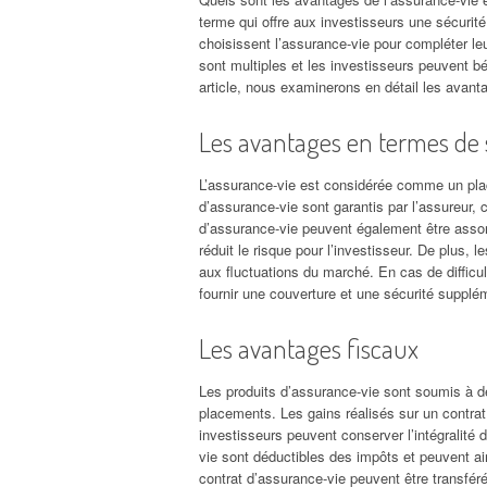
terme qui offre aux investisseurs une sécurité
choisissent l’assurance-vie pour compléter le
sont multiples et les investisseurs peuvent bé
article, nous examinerons en détail les avant
Les avantages en termes de sé
L’assurance-vie est considérée comme un plac
d’assurance-vie sont garantis par l’assureur, c
d’assurance-vie peuvent également être assort
réduit le risque pour l’investisseur. De plus,
aux fluctuations du marché. En cas de diffic
fournir une couverture et une sécurité supplé
Les avantages fiscaux
Les produits d’assurance-vie sont soumis à de
placements. Les gains réalisés sur un contrat
investisseurs peuvent conserver l’intégralité 
vie sont déductibles des impôts et peuvent ain
contrat d’assurance-vie peuvent être transféré