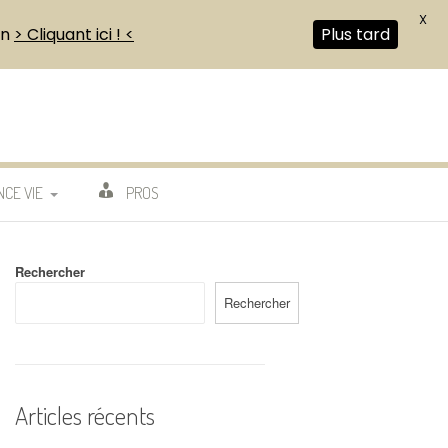
X
en
> Cliquant ici ! <
Plus tard
CE VIE
PROS
Rechercher
Rechercher
Articles récents