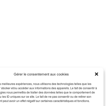
Gérer le consentement aux cookies
les meilleures expériences, nous utilisons des technologies telles que les
 stocker et/ou accéder aux informations des appareils. Le fait de consentir à
gies nous permettra de traiter des données telles que le comportement de
 les ID uniques sur ce site. Le fait de ne pas consentir ou de retirer son
 peut avoir un effet négatif sur certaines caractéristiques et fonctions.