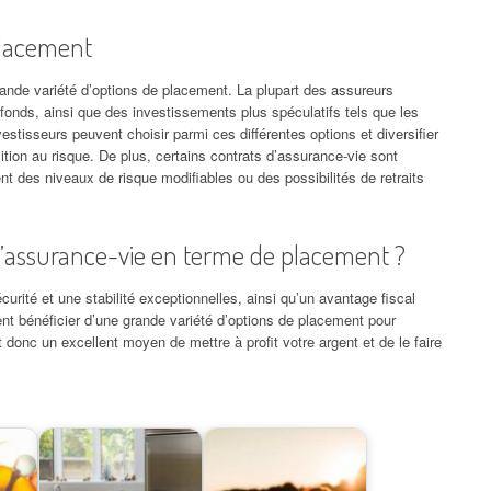
 placement
rande variété d’options de placement. La plupart des assureurs
fonds, ainsi que des investissements plus spéculatifs tels que les
isseurs peuvent choisir parmi ces différentes options et diversifier
ition au risque. De plus, certains contrats d’assurance-vie sont
nt des niveaux de risque modifiables ou des possibilités de retraits
 l’assurance-vie en terme de placement ?
curité et une stabilité exceptionnelles, ainsi qu’un avantage fiscal
nt bénéficier d’une grande variété d’options de placement pour
st donc un excellent moyen de mettre à profit votre argent et de le faire