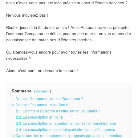
mais n’avez-vous pas une idée précise sur ses différents services ?
Ne vous inquiétez pas !
Restez jusqu’à la fin de cet article ! Acile Assurances vous présente
l’assureur Groupama en détails pour ne rien rater et en vue de prendre
connaissance de toutes ses différentes facettes.
Qu’attendez-vous encore pour avoir toutes les informations
nécessaires ?
Alors, c’est parti, on démarre la lecture !
Sommaire
masquer
1
Avis sur Groupama : qui est Groupama ?
2
Avis sur Groupama : offre Santé
2.1
Comment souscrire à l’offre santé Groupama ?
2.2
La souscription en ligne
2.3
La souscription en appelant un conseiller par téléphone
2.4
La souscription en se déplaçant directement à l’agence
3
Quels sont les remboursements proposés par la complémentaire