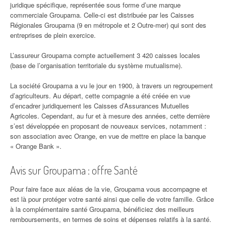
juridique spécifique, représentée sous forme d’une marque
commerciale Groupama. Celle-ci est distribuée par les Caisses
Régionales Groupama (9 en métropole et 2 Outre-mer) qui sont des
entreprises de plein exercice.
L’assureur Groupama compte actuellement 3 420 caisses locales
(base de l’organisation territoriale du système mutualisme).
La société Groupama a vu le jour en 1900, à travers un regroupement
d’agriculteurs. Au départ, cette compagnie a été créée en vue
d’encadrer juridiquement les Caisses d’Assurances Mutuelles
Agricoles. Cependant, au fur et à mesure des années, cette dernière
s’est développée en proposant de nouveaux services, notamment :
son association avec Orange, en vue de mettre en place la banque
« Orange Bank ».
Avis sur Groupama : offre Santé
Pour faire face aux aléas de la vie, Groupama vous accompagne et
est là pour protéger votre santé ainsi que celle de votre famille. Grâce
à la complémentaire santé Groupama, bénéficiez des meilleurs
remboursements, en termes de soins et dépenses relatifs à la santé.