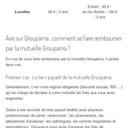
Enfant : 95 € /
Lunettes
95 € / 2 ans
an<br>Adulte : 150 €
/ 2 ans
Avis sur Groupama : comment se faire rembourser
par la mutuelle Groupama ?
En vue de vous faire rembourser par la mutuelle Groupama, il existe
deux cas :
Premier cas : Le tiers payant de la mutuelle Groupama
Généralement, c’est votre régime obligatoire (Sécurité sociale, RSI …)
qui se charge de déclarer à votre mutuelle les frais que vous avez
engendrés.
Grâce à ses accords de tiers payant établis avec plusieurs
professionnels de santé, notamment : les pharmaciens, les
laboratoires d’analyses, les radiologues, les centres hospitaliers et
paramédicaux, Groupama vous évite d’avancer les frais de