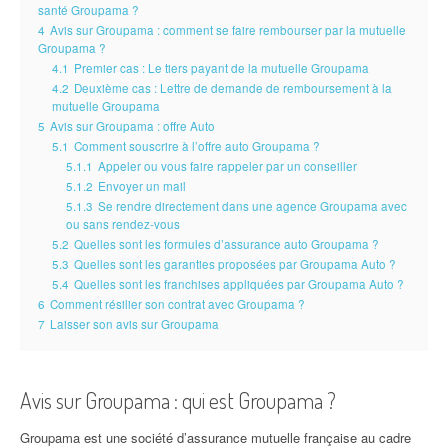
santé Groupama ?
4
Avis sur Groupama : comment se faire rembourser par la mutuelle
Groupama ?
4.1
Premier cas : Le tiers payant de la mutuelle Groupama
4.2
Deuxième cas : Lettre de demande de remboursement à la
mutuelle Groupama
5
Avis sur Groupama : offre Auto
5.1
Comment souscrire à l’offre auto Groupama ?
5.1.1
Appeler ou vous faire rappeler par un conseiller
5.1.2
Envoyer un mail
5.1.3
Se rendre directement dans une agence Groupama avec
ou sans rendez-vous
5.2
Quelles sont les formules d’assurance auto Groupama ?
5.3
Quelles sont les garanties proposées par Groupama Auto ?
5.4
Quelles sont les franchises appliquées par Groupama Auto ?
6
Comment résilier son contrat avec Groupama ?
7
Laisser son avis sur Groupama
Avis sur Groupama : qui est Groupama ?
Groupama est une société d’assurance mutuelle française au cadre