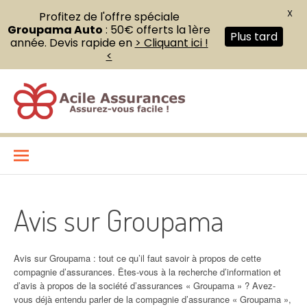
X
Profitez de l'offre spéciale
Groupama Auto
: 50€ offerts la 1ère
Plus tard
année. Devis rapide en
> Cliquant ici !
<
Aller
au
contenu
Acile Assurances
ASSUREZ VOUS FACILE !
Avis sur Groupama
Avis sur Groupama : tout ce qu’il faut savoir à propos de cette
compagnie d’assurances. Êtes-vous à la recherche d’information et
d’avis à propos de la société d’assurances « Groupama » ? Avez-
vous déjà entendu parler de la compagnie d’assurance « Groupama »,